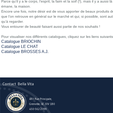
Parce qu’il y a le corps, l’esprit, la faim et la soif (!), mais il y a aussi là
émane, la maison.
Encore une fois, notre désir est de vous apporter de beaux produits de
que l’on retrouve en général sur le marché et qui, si possible, sont aut
qu’à regarder.
Vous entourer de beauté faisant aussi partie de nos souhaits !
Pour visualiser nos différents catalogues, cliquez sur les liens suivants
Catalogue BRIOCHIN
Catalogue LE CHAT
Catalogue BROSSES A.J.
Contact
Bella Vita
493 Rue Principale,
Grenville, QC J0V 1B0
450-562-2099