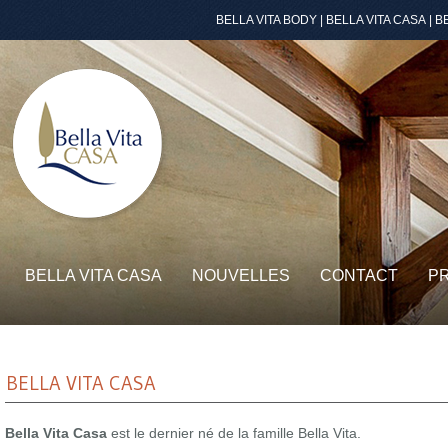
BELLA VITA BODY
|
BELLA VITA CASA
|
B
BELLA VITA CASA
NOUVELLES
CONTACT
P
BELLA VITA CASA
Bella Vita Casa
est le dernier né de la famille Bella Vita.